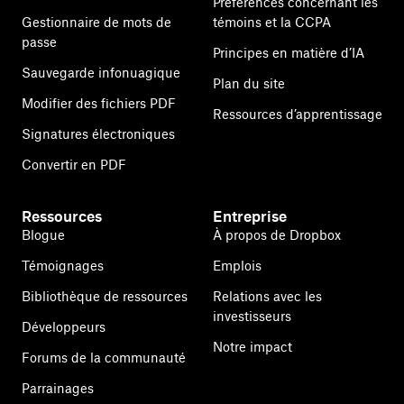
Préférences concernant les
Gestionnaire de mots de
témoins et la CCPA
passe
Principes en matière d’IA
Sauvegarde infonuagique
Plan du site
Modifier des fichiers PDF
Ressources d’apprentissage
Signatures électroniques
Convertir en PDF
Ressources
Entreprise
Blogue
À propos de Dropbox
Témoignages
Emplois
Bibliothèque de ressources
Relations avec les
investisseurs
Développeurs
Notre impact
Forums de la communauté
Parrainages