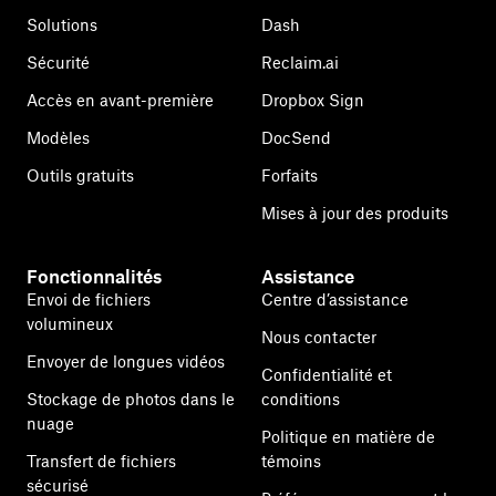
Solutions
Dash
Sécurité
Reclaim.ai
Accès en avant-première
Dropbox Sign
Modèles
DocSend
Outils gratuits
Forfaits
Mises à jour des produits
Fonctionnalités
Assistance
Envoi de fichiers
Centre d’assistance
volumineux
Nous contacter
Envoyer de longues vidéos
Confidentialité et
Stockage de photos dans le
conditions
nuage
Politique en matière de
Transfert de fichiers
témoins
sécurisé