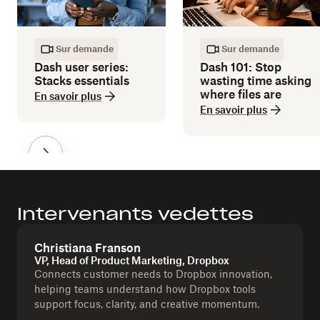
Sur demande
Sur demande
Dash user series:
Dash 101: Stop
Stacks essentials
wasting time asking
where files are
En savoir plus
En savoir plus
Intervenants vedettes
Christiana Franson
VP, Head of Product Marketing, Dropbox
Connects customer needs to Dropbox innovation,
helping teams understand how Dropbox tools
support focus, clarity, and creative momentum.