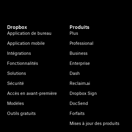
Dropbox
Produits
Application de bureau
Plus
Application mobile
Professional
Intégrations
Business
Fonctionnalités
Enterprise
Solutions
Dash
Sécurité
Reclaim.ai
Accès en avant-première
Dropbox Sign
Modèles
DocSend
Outils gratuits
Forfaits
Mises à jour des produits