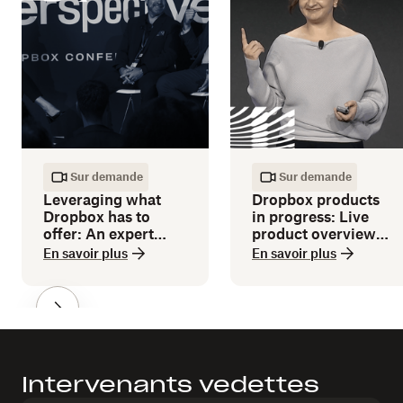
Sur demande
Sur demande
Leveraging what
Dropbox products
Dropbox has to
in progress: Live
offer: An expert
product overview
guide
and demos
En savoir plus
En savoir plus
Intervenants vedettes