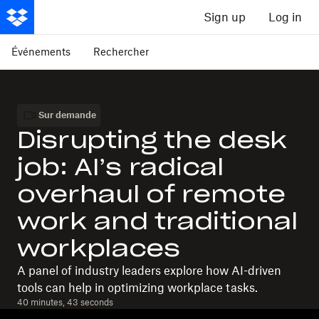
Sign up
Log in
Événements
Rechercher
Sur demande
Disrupting the desk
job: AI’s radical
overhaul of remote
work and traditional
workplaces
A panel of industry leaders explore how AI-driven
tools can help in optimizing workplace tasks.
40 minutes, 43 seconds