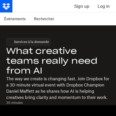
Sign up
Log in
Événements
Rechercher
Services à la demande
What creative
teams really need
from AI
The way we create is changing fast. Join Dropbox for
a 30-minute virtual event with Dropbox Champion
Daniel Maffett as he shares how AI is helping
creatives bring clarity and momentum to their work.
30 minutes