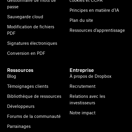
Gestionnaire de mots de
cookies et CCPA
passe
Principes en matière d’IA
Sauvegarde cloud
Plan du site
Modification de fichiers
Ressources d’apprentissage
PDF
Signatures électroniques
Conversion en PDF
Ressources
Entreprise
Blog
À propos de Dropbox
Témoignages clients
Recrutement
Bibliothèque de ressources
Relations avec les
investisseurs
Développeurs
Notre impact
Forums de la communauté
Parrainages