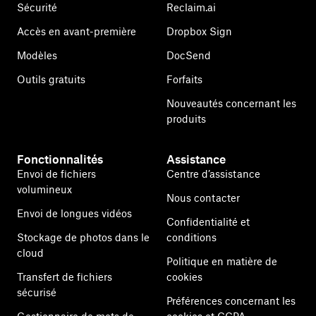
Sécurité
Reclaim.ai
Accès en avant-première
Dropbox Sign
Modèles
DocSend
Outils gratuits
Forfaits
Nouveautés concernant les
produits
Fonctionnalités
Assistance
Envoi de fichiers
Centre d’assistance
volumineux
Nous contacter
Envoi de longues vidéos
Confidentialité et
Stockage de photos dans le
conditions
cloud
Politique en matière de
Transfert de fichiers
cookies
sécurisé
Préférences concernant les