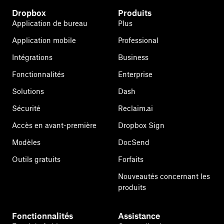
Dropbox
Produits
Application de bureau
Plus
Application mobile
Professional
Intégrations
Business
Fonctionnalités
Enterprise
Solutions
Dash
Sécurité
Reclaim.ai
Accès en avant-première
Dropbox Sign
Modèles
DocSend
Outils gratuits
Forfaits
Nouveautés concernant les
produits
Fonctionnalités
Assistance