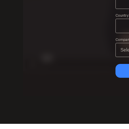
Country
Company