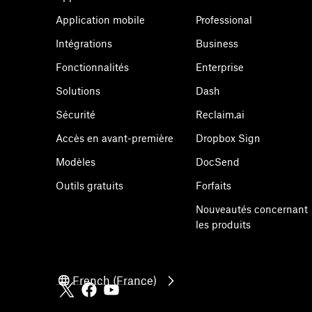
Application mobile
Professional
Intégrations
Business
Fonctionnalités
Enterprise
Solutions
Dash
Sécurité
Reclaim.ai
Accès en avant-première
Dropbox Sign
Modèles
DocSend
Outils gratuits
Forfaits
Nouveautés concernant
les produits
French (France)