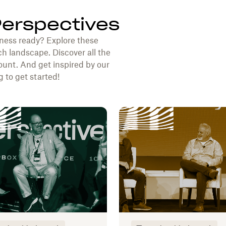
Perspectives
ness ready? Explore these
ch landscape. Discover all the
unt. And get inspired by our
 to get started!