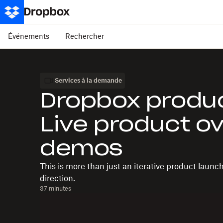
Événements
Rechercher
Services à la demande
Dropbox produc
Live product o
demos
This is more than just an iterative product launch
direction.
37 minutes