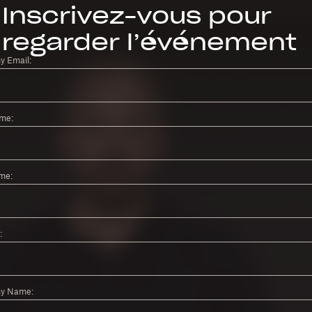
Inscrivez-vous pour
regarder l’événement
 Email:
ame:
me:
:
y Name: