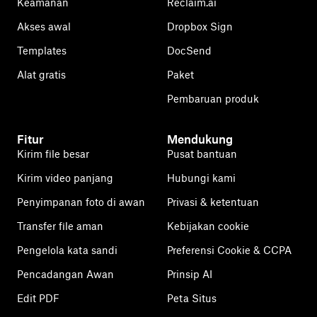
Keamanan
Reclaim.ai
Akses awal
Dropbox Sign
Templates
DocSend
Alat gratis
Paket
Pembaruan produk
Fitur
Mendukung
Kirim file besar
Pusat bantuan
Kirim video panjang
Hubungi kami
Penyimpanan foto di awan
Privasi & ketentuan
Transfer file aman
Kebijakan cookie
Pengelola kata sandi
Preferensi Cookie & CCPA
Pencadangan Awan
Prinsip AI
Edit PDF
Peta Situs