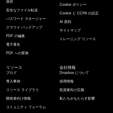
保存
Cookie ポリシー
安全なファイル転送
Cookie と CCPA の設定
パスワード マネージャー
AI 原則
クラウド バックアップ
サイトマップ
PDF の編集
トレーニング リソース
電子署名
PDF への変換
リソース
会社情報
ブログ
Dropbox について
導入事例
採用情報
リソース ライブラリ
投資家向け広報
開発者向け情報
私たちがもたらす影響
コミュニティ フォーラム