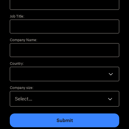
Job Title:
Company Name:
Country:
Company size:
Submit