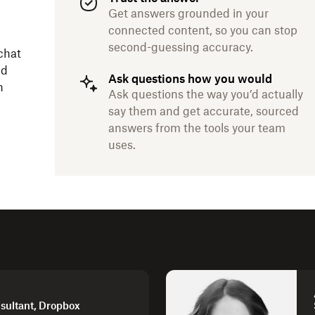
Get answers grounded in your
connected content, so you can stop
second-guessing accuracy.
 chat
nd
Ask questions how you would
n
Ask questions the way you’d actually
say them and get accurate, sourced
answers from the tools your team
uses.
nsultant, Dropbox