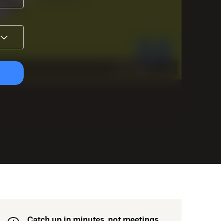
Catch up in minutes, not meetings