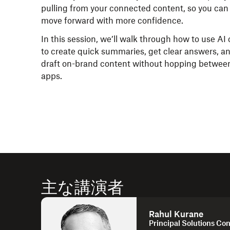
pulling from your connected content, so you can
move forward with more confidence.
In this session, we’ll walk through how to use AI
to create quick summaries, get clear answers, a
draft on-brand content without hopping betwee
apps.
主な講演者
Rahul Kurane
Principal Solutions Co