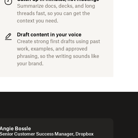
Summarize docs, decks, and long
threads fast, so you can get the
context you need.
Draft content in your voice
Create strong first drafts using past
work, examples, and approved
phrasing, so the writing sounds like
your brand.
Angie Bossle
Senior Customer Success Manager, Dropbox