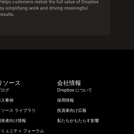
Helps customers realize the full value of Dropbox
by simplifying work and driving meaningful
results.
リソース
会社情報
ブログ
Dropbox について
導入事例
採用情報
リソース ライブラリ
投資家向け広報
開発者向け情報
私たちがもたらす影響
コミュニティ フォーラム