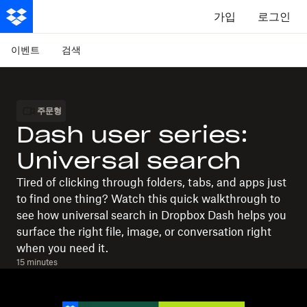
가입
로그인
이벤트
검색
주문형
Dash user series:
Universal search
Tired of clicking through folders, tabs, and apps just
to find one thing? Watch this quick walkthrough to
see how universal search in Dropbox Dash helps you
surface the right file, image, or conversation right
when you need it.
15 minutes