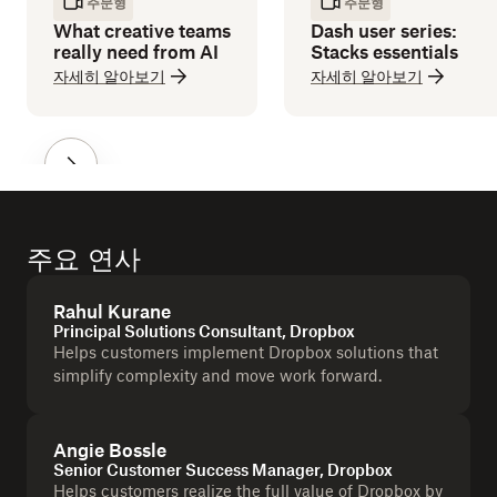
주문형
주문형
What creative teams
Dash user series:
really need from AI
Stacks essentials
자세히 알아보기
자세히 알아보기
주요 연사
Rahul Kurane
Principal Solutions Consultant, Dropbox
Helps customers implement Dropbox solutions that
simplify complexity and move work forward.
Angie Bossle
Senior Customer Success Manager, Dropbox
Helps customers realize the full value of Dropbox by