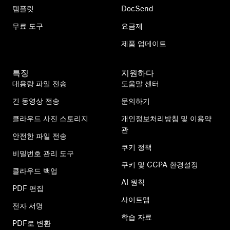
템플릿
DocSend
무료 도구
요금제
제품 업데이트
특징
지원하다
대용량 파일 전송
도움말 센터
긴 동영상 전송
문의하기
클라우드 사진 스토리지
개인정보처리방침 및 이용약
관
안전한 파일 전송
쿠키 정책
비밀번호 관리 도구
쿠키 및 CCPA 환경설정
클라우드 백업
AI 원칙
PDF 편집
사이트맵
전자 서명
학습 자료
PDF로 변환