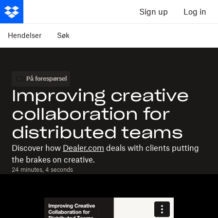
Sign up
Log in
Hendelser
Søk
På forespørsel
Improving creative
collaboration for
distributed teams
Discover how
Dealer.com
deals with clients putting
the brakes on creative.
24 minutes, 4 seconds