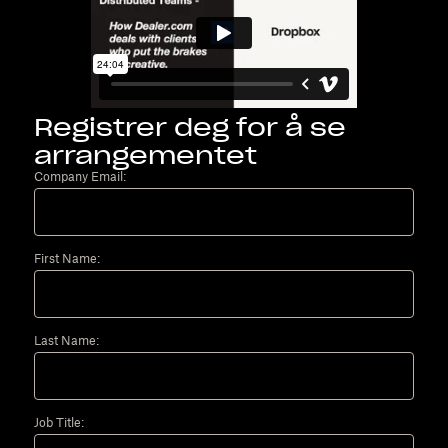
Registrer deg for å se
arrangementet
Company Email:
First Name:
Last Name:
Job Title: