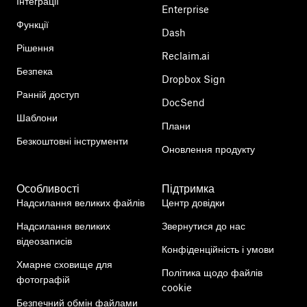
Інтеграції
Enterprise
Функції
Dash
Рішення
Reclaim.ai
Безпека
Dropbox Sign
Ранній доступ
DocSend
Шаблони
Плани
Безкоштовні інструменти
Оновлення продукту
Особливості
Підтримка
Надсилання великих файлів
Центр довідки
Надсилання великих
Звернутися до нас
відеозаписів
Конфіденційність і умови
Хмарне сховище для
Політика щодо файлів
фотографій
cookie
Безпечний обмін файлами