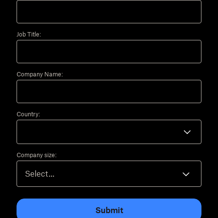
Job Title:
Company Name:
Country:
Company size:
Submit