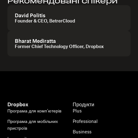
Рекомендовані спікери
David Politis
Founder & CEO, BetrerCloud
Bharat Mediratta
Former Chief Technology Officer, Dropbox
Dropbox
Продукти
Програма для комп’ютерів
Plus
Програма для мобільних
Professional
пристроїв
Business