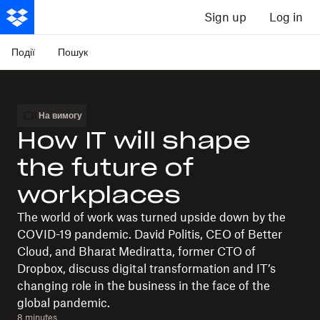
Sign up
Log in
Події
Пошук
На вимогу
How IT will shape
the future of
workplaces
The world of work was turned upside down by the
COVID-19 pandemic. David Politis, CEO of Better
Cloud, and Bharat Mediratta, former CTO of
Dropbox, discuss digital transformation and IT’s
changing role in the business in the face of the
global pandemic.
8 minutes