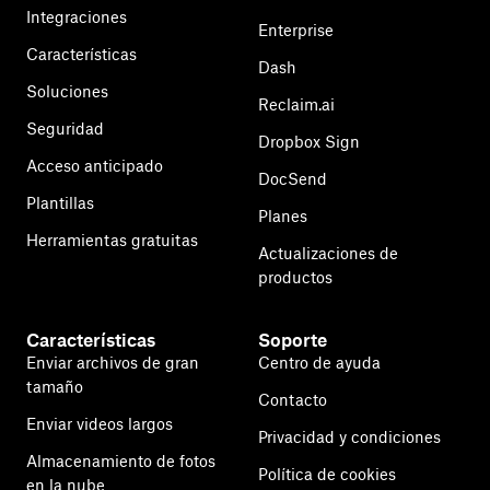
Integraciones
Enterprise
Características
Dash
Soluciones
Reclaim.ai
Seguridad
Dropbox Sign
Acceso anticipado
DocSend
Plantillas
Planes
Herramientas gratuitas
Actualizaciones de
productos
Características
Soporte
Enviar archivos de gran
Centro de ayuda
tamaño
Contacto
Enviar videos largos
Privacidad y condiciones
Almacenamiento de fotos
Política de cookies
en la nube