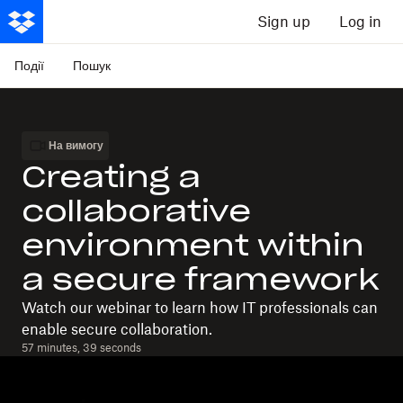
Sign up
Log in
Події
Пошук
На вимогу
Creating a
collaborative
environment within
a secure framework
Watch our webinar to learn how IT professionals can
enable secure collaboration.
57 minutes, 39 seconds