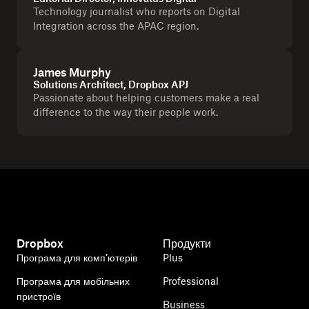
Technology journalist who reports on Digital
Integration across the APAC region.
James Murphy
Solutions Architect, Dropbox APJ
Passionate about helping customers make a real
difference to the way their people work.
Dropbox
Продукти
Програма для комп’ютерів
Plus
Програма для мобільних
Professional
пристроїв
Business