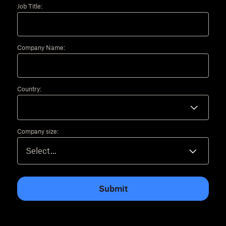
Job Title:
Company Name:
Country:
Company size:
Submit