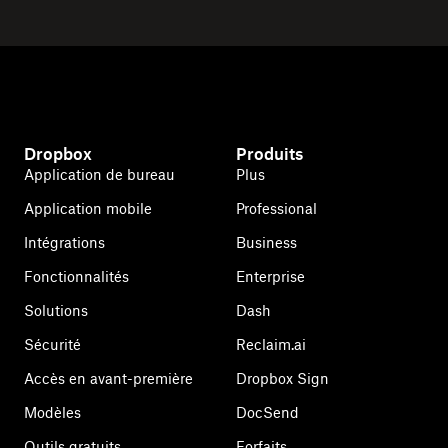
Dropbox
Produits
Application de bureau
Plus
Application mobile
Professional
Intégrations
Business
Fonctionnalités
Enterprise
Solutions
Dash
Sécurité
Reclaim.ai
Accès en avant-première
Dropbox Sign
Modèles
DocSend
Outils gratuits
Forfaits