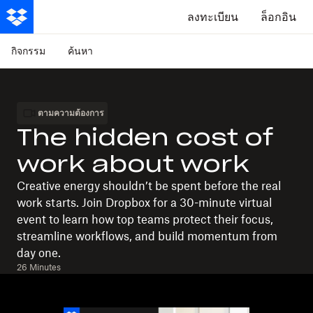
ลงทะเบียน
ล็อกอิน
กิจกรรม
ค้นหา
ตามความต้องการ
The hidden cost of
work about work
Creative energy shouldn’t be spent before the real
work starts. Join Dropbox for a 30-minute virtual
event to learn how top teams protect their focus,
streamline workflows, and build momentum from
day one.
26 Minutes