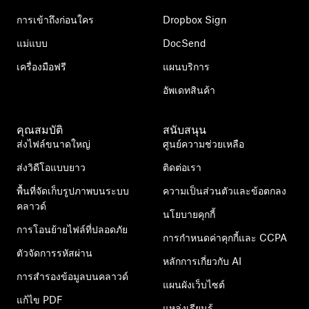
การเข้าถึงก่อนใคร
Dropbox Sign
แม่แบบ
DocSend
เครื่องมือฟรี
แผนบริการ
อัพเดทสินค้า
คุณสมบัติ
สนับสนุน
ส่งไฟล์ขนาดใหญ่
ศูนย์ความช่วยเหลือ
ส่งวิดีโอแบบยาว
ติดต่อเรา
พื้นที่จัดเก็บรูปภาพบนระบบ
ความเป็นส่วนตัวและข้อตกลง
คลาวด์
นโยบายคุกกี้
การโอนย้ายไฟล์ที่ปลอดภัย
การกำหนดค่าคุกกี้และ CCPA
ตัวจัดการรหัสผ่าน
หลักการเกี่ยวกับ AI
การสำรองข้อมูลบนคลาวด์
แผนผังเว็บไซต์
แก้ไข PDF
แหล่งเรียนรู้