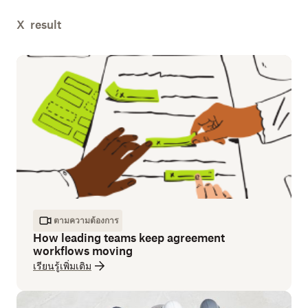
การรักษาความปลอดภัย
ออนไลน์
X
result
AI
Singapore
ตามความต้องการ
United Kingdom
Canada
Japan
USA
United States
Germany
Australia
ตามความต้องการ
How leading teams keep agreement
workflows moving
เรียนรู้เพิ่มเติม