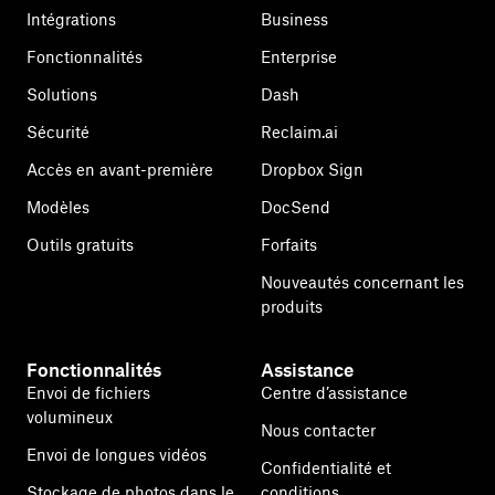
Intégrations
Business
Fonctionnalités
Enterprise
Solutions
Dash
Sécurité
Reclaim.ai
Accès en avant-première
Dropbox Sign
Modèles
DocSend
Outils gratuits
Forfaits
Nouveautés concernant les
produits
Fonctionnalités
Assistance
Envoi de fichiers
Centre d’assistance
volumineux
Nous contacter
Envoi de longues vidéos
Confidentialité et
Stockage de photos dans le
conditions