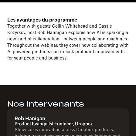
Les avantages du programme
Together with guests Collin Whitehead and Cassie
Kozyrkov, host Rob Hannigan explores how AI is sparking a
new kind of collaboration—between people and machines.
Throughout the webinar, they cover how collaborating with
AI powered products can unlock profound improvements
for your people and business.
Nos intervenants
Rob Hanigan
Product Evangelist Engineer, Dropbox
Showcases innovation across Dropbox products,
helping users discover new ways to collaborate and