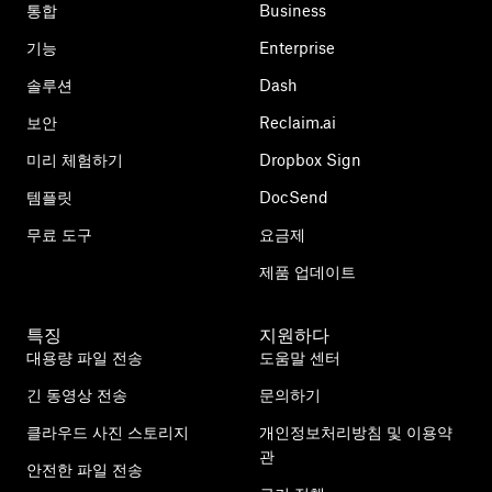
통합
Business
기능
Enterprise
솔루션
Dash
보안
Reclaim.ai
미리 체험하기
Dropbox Sign
템플릿
DocSend
무료 도구
요금제
제품 업데이트
특징
지원하다
대용량 파일 전송
도움말 센터
긴 동영상 전송
문의하기
클라우드 사진 스토리지
개인정보처리방침 및 이용약
관
안전한 파일 전송