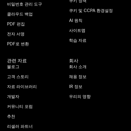
쿠키 정책
비밀번호 관리 도구
쿠키 및 CCPA 환경설정
클라우드 백업
AI 원칙
PDF 편집
사이트맵
전자 서명
학습 자료
PDF로 변환
관련 자료
회사
블로그
회사 소개
고객 스토리
채용 정보
자료 라이브러리
IR 정보
개발자
우리의 영향
커뮤니티 포럼
추천
리셀러 파트너