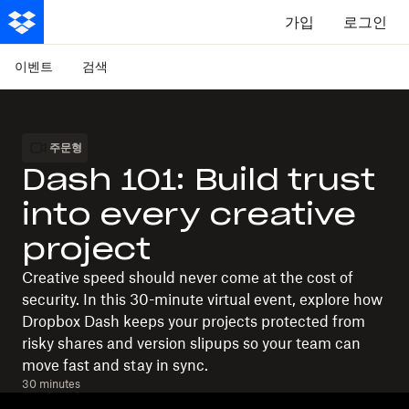
가입
로그인
이벤트
검색
주문형
Dash 101: Build trust
into every creative
project
Creative speed should never come at the cost of
security. In this 30-minute virtual event, explore how
Dropbox Dash keeps your projects protected from
risky shares and version slipups so your team can
move fast and stay in sync.
30 minutes