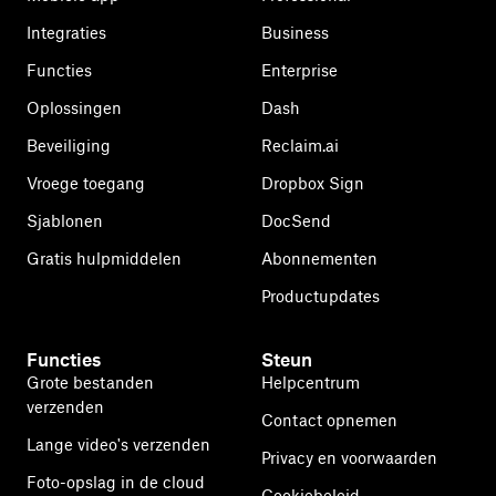
Integraties
Business
Functies
Enterprise
Oplossingen
Dash
Beveiliging
Reclaim.ai
Vroege toegang
Dropbox Sign
Sjablonen
DocSend
Gratis hulpmiddelen
Abonnementen
Productupdates
Functies
Steun
Grote bestanden
Helpcentrum
verzenden
Contact opnemen
Lange video's verzenden
Privacy en voorwaarden
Foto-opslag in de cloud
Cookiebeleid