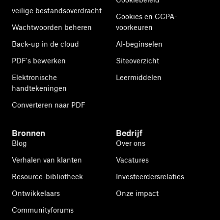
veilige bestandsoverdracht
Cookies en CCPA-
Wachtwoorden beheren
voorkeuren
Back-up in de cloud
AI-beginselen
PDF's bewerken
Siteoverzicht
Elektronische
Leermiddelen
handtekeningen
Converteren naar PDF
Bronnen
Bedrijf
Blog
Over ons
Verhalen van klanten
Vacatures
Resource-bibliotheek
Investeerdersrelaties
Ontwikkelaars
Onze impact
Communityforums