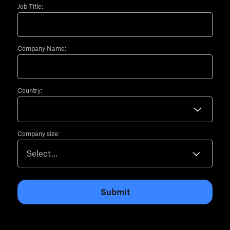
Job Title:
Company Name:
Country:
Company size:
Submit