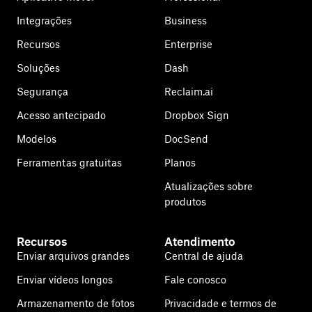
Integrações
Business
Recursos
Enterprise
Soluções
Dash
Segurança
Reclaim.ai
Acesso antecipado
Dropbox Sign
Modelos
DocSend
Ferramentas gratuitas
Planos
Atualizações sobre
produtos
Recursos
Atendimento
Enviar arquivos grandes
Central de ajuda
Enviar vídeos longos
Fale conosco
Armazenamento de fotos
Privacidade e termos de