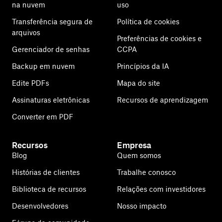
na nuvem
uso
Transferência segura de
Política de cookies
arquivos
Preferências de cookies e
Gerenciador de senhas
CCPA
Backup em nuvem
Princípios da IA
Edite PDFs
Mapa do site
Assinaturas eletrônicas
Recursos de aprendizagem
Converter em PDF
Recursos
Empresa
Blog
Quem somos
Histórias de clientes
Trabalhe conosco
Biblioteca de recursos
Relações com investidores
Desenvolvedores
Nosso impacto