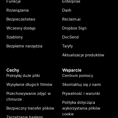
Funkcje
Enterprise
Rozwiązania
Dash
Bezpieczeństwo
Reclaim.ai
Wczesny dostęp
Dropbox Sign
Szablony
DocSend
Bezpłatne narzędzia
Taryfy
Aktualizacje produktów
Cechy
Wsparcie
Przesyłaj duże pliki
Centrum pomocy
Wysyłanie długich filmów
Skontaktuj się z nami
Przechowywanie zdjęć w
Prywatność i warunki
chmurze
Polityka dotycząca
Bezpieczny transfer plików
wykorzystania plików
cookie
Zarządzanie hasłami