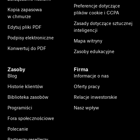
Preferencje dotyczące
Kopia zapasowa
plików cookie i CCPA
w chmurze
Zasady dotyczące sztucznej
Edytuj pliki PDF
inteligencji
Podpisy elektroniczne
Mapa witryny
Konwertuj do PDF
Zasoby edukacyjne
Zasoby
Firma
Blog
Informacje o nas
Historie klientów
Oferty pracy
Biblioteka zasobów
Relacje inwestorskie
Programiści
Nasz wpływ
Fora społecznościowe
Polecanie
Partnerzy resellerzy