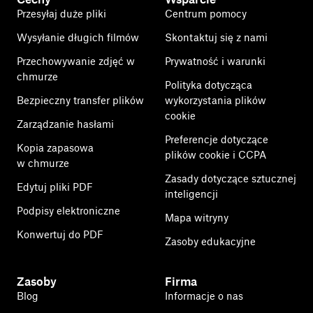
Przesyłaj duże pliki
Centrum pomocy
Wysyłanie długich filmów
Skontaktuj się z nami
Przechowywanie zdjęć w
Prywatność i warunki
chmurze
Polityka dotycząca
Bezpieczny transfer plików
wykorzystania plików
cookie
Zarządzanie hasłami
Preferencje dotyczące
Kopia zapasowa
plików cookie i CCPA
w chmurze
Zasady dotyczące sztucznej
Edytuj pliki PDF
inteligencji
Podpisy elektroniczne
Mapa witryny
Konwertuj do PDF
Zasoby edukacyjne
Zasoby
Firma
Blog
Informacje o nas