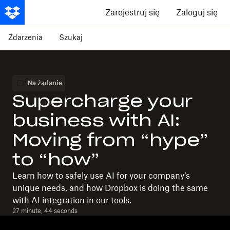
Zarejestruj się
Zaloguj się
Zdarzenia
Szukaj
Na żądanie
Supercharge your
business with AI:
Moving from “hype”
to “how”
Learn how to safely use AI for your company’s
unique needs, and how Dropbox is doing the same
with AI integration in our tools.
27 minute, 44 seconds