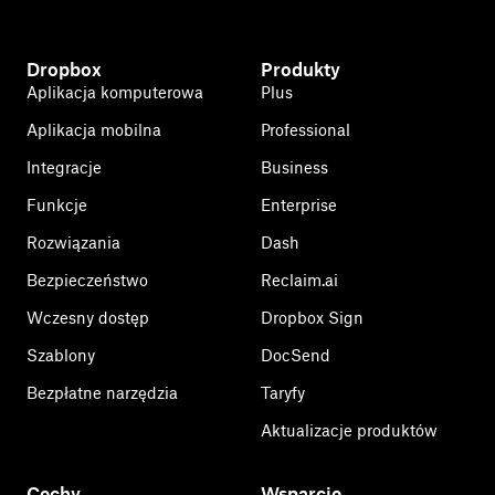
Dropbox
Produkty
Aplikacja komputerowa
Plus
Aplikacja mobilna
Professional
Integracje
Business
Funkcje
Enterprise
Rozwiązania
Dash
Bezpieczeństwo
Reclaim.ai
Wczesny dostęp
Dropbox Sign
Szablony
DocSend
Bezpłatne narzędzia
Taryfy
Aktualizacje produktów
Cechy
Wsparcie