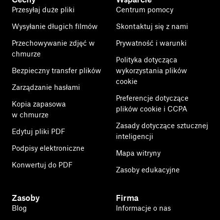
Przesyłaj duże pliki
Centrum pomocy
Wysyłanie długich filmów
Skontaktuj się z nami
Przechowywanie zdjęć w
Prywatność i warunki
chmurze
Polityka dotycząca
Bezpieczny transfer plików
wykorzystania plików
cookie
Zarządzanie hasłami
Preferencje dotyczące
Kopia zapasowa
plików cookie i CCPA
w chmurze
Zasady dotyczące sztucznej
Edytuj pliki PDF
inteligencji
Podpisy elektroniczne
Mapa witryny
Konwertuj do PDF
Zasoby edukacyjne
Zasoby
Firma
Blog
Informacje o nas