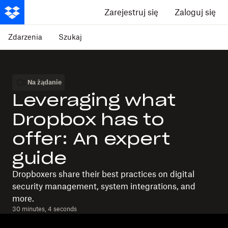
Zarejestruj się
Zaloguj się
Zdarzenia
Szukaj
Na żądanie
Leveraging what
Dropbox has to
offer: An expert
guide
Dropboxers share their best practices on digital
security management, system integrations, and
more.
30 minutes, 4 seconds