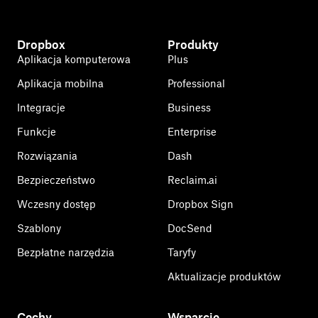
Dropbox
Produkty
Aplikacja komputerowa
Plus
Aplikacja mobilna
Professional
Integracje
Business
Funkcje
Enterprise
Rozwiązania
Dash
Bezpieczeństwo
Reclaim.ai
Wczesny dostęp
Dropbox Sign
Szablony
DocSend
Bezpłatne narzędzia
Taryfy
Aktualizacje produktów
Cechy
Wsparcie