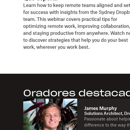
Learn how to keep remote teams aligned and se
for success with insights from the Sydney Drop
team. This webinar covers practical tips for
optimizing remote work, improving collaboration
and staying productive from anywhere. Watch 
to discover strategies that help you do your best
work, wherever you work best.
Oradores destaca
James Murphy
Solutions Architect, D
Passionate about helpi
difference to the way t