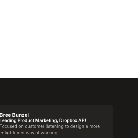
Bree Bunzel
Leading Product Marketing, Dropbox APJ
Focused on customer listening to design a more
enlightened way of working.