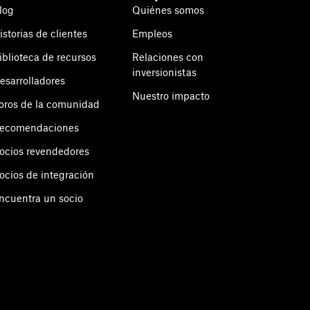
log
Quiénes somos
istorias de clientes
Empleos
iblioteca de recursos
Relaciones con
inversionistas
esarrolladores
Nuestro impacto
oros de la comunidad
ecomendaciones
ocios revendedores
ocios de integración
ncuentra un socio