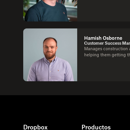
Hamish Osborne
Customer Success Man
Manages construction a
helping them getting t
Dropbox
Productos