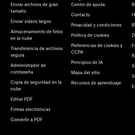
Enviar archivos de gran
Centro de ayuda
B
tamaño
Contacto
H
Enviar videos largos
Privacidad y condiciones
B
Almacenamiento de fotos
Política de cookies
D
en la nube
Preferencias de cookies y
F
Transferencia de archivos
CCPA
segura
R
Principios de IA
Administrador de
S
contraseña
Mapa del sitio
S
Copia de seguridad en la
Recursos de aprendizaje
E
nube
Editar PDF
Firmas electrónicas
Convertir a PDF