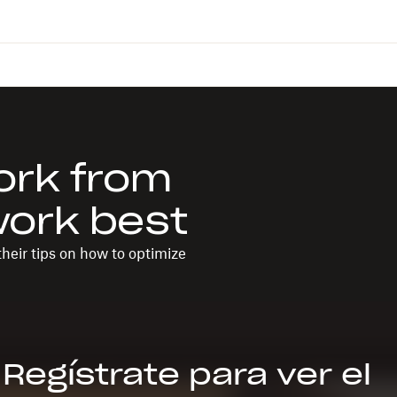
ork from
work best
heir tips on how to optimize
Regístrate para ver el