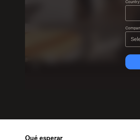
Country
Company
Qué esperar