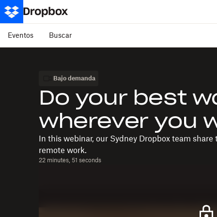
Eventos
Buscar
Bajo demanda
Do your best w
wherever you 
In this webinar, our Sydney Dropbox team share t
remote work.
22 minutes, 51 seconds