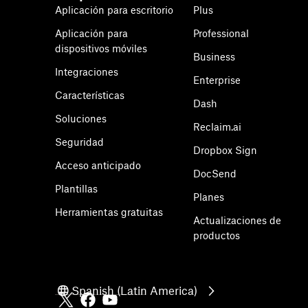
Aplicación para escritorio
Plus
Aplicación para
Professional
dispositivos móviles
Business
Integraciones
Enterprise
Características
Dash
Soluciones
Reclaim.ai
Seguridad
Dropbox Sign
Acceso anticipado
DocSend
Plantillas
Planes
Herramientas gratuitas
Actualizaciones de
productos
Spanish (Latin America)