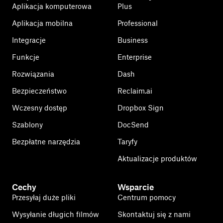
Aplikacja komputerowa
Plus
Aplikacja mobilna
Professional
Integracje
Business
Funkcje
Enterprise
Rozwiązania
Dash
Bezpieczeństwo
Reclaim.ai
Wczesny dostęp
Dropbox Sign
Szablony
DocSend
Bezpłatne narzędzia
Taryfy
Aktualizacje produktów
Cechy
Wsparcie
Przesyłaj duże pliki
Centrum pomocy
Wysyłanie długich filmów
Skontaktuj się z nami