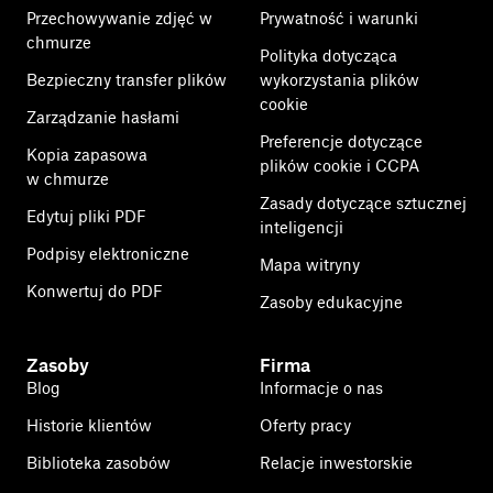
Przechowywanie zdjęć w
Prywatność i warunki
chmurze
Polityka dotycząca
Bezpieczny transfer plików
wykorzystania plików
cookie
Zarządzanie hasłami
Preferencje dotyczące
Kopia zapasowa
plików cookie i CCPA
w chmurze
Zasady dotyczące sztucznej
Edytuj pliki PDF
inteligencji
Podpisy elektroniczne
Mapa witryny
Konwertuj do PDF
Zasoby edukacyjne
Zasoby
Firma
Blog
Informacje o nas
Historie klientów
Oferty pracy
Biblioteka zasobów
Relacje inwestorskie