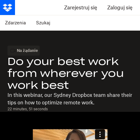
Zarejestruj się
Zaloguj się
Zdarzenia
Szukaj
Na żądanie
Do your best work
from wherever you
work best
In this webinar, our Sydney Dropbox team share their
tips on how to optimize remote work.
22 minutes, 51 seconds