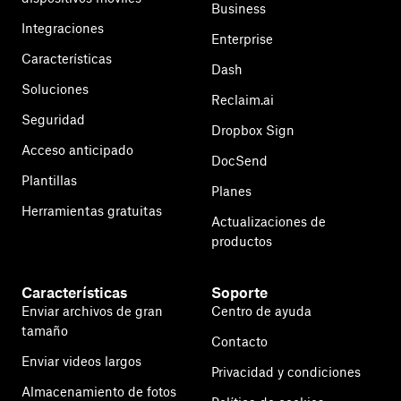
Business
Integraciones
Enterprise
Características
Dash
Soluciones
Reclaim.ai
Seguridad
Dropbox Sign
Acceso anticipado
DocSend
Plantillas
Planes
Herramientas gratuitas
Actualizaciones de
productos
Características
Soporte
Enviar archivos de gran
Centro de ayuda
tamaño
Contacto
Enviar videos largos
Privacidad y condiciones
Almacenamiento de fotos