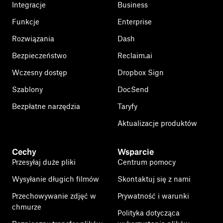
Integracje
Business
Funkcje
Enterprise
Rozwiązania
Dash
Bezpieczeństwo
Reclaim.ai
Wczesny dostęp
Dropbox Sign
Szablony
DocSend
Bezpłatne narzędzia
Taryfy
Aktualizacje produktów
Cechy
Wsparcie
Przesyłaj duże pliki
Centrum pomocy
Wysyłanie długich filmów
Skontaktuj się z nami
Przechowywanie zdjęć w
Prywatność i warunki
chmurze
Polityka dotycząca