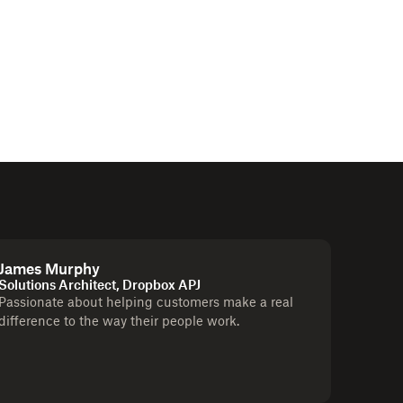
James Murphy
Solutions Architect, Dropbox APJ
Passionate about helping customers make a real
difference to the way their people work.