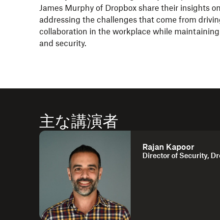
James Murphy of Dropbox share their insights o
addressing the challenges that come from drivi
collaboration in the workplace while maintaining
and security.
主な講演者
Rajan Kapoor
Director of Security, D