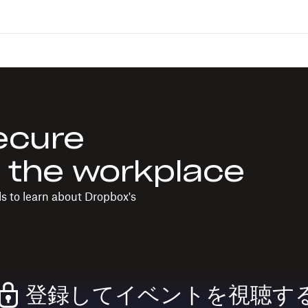
secure
n the workplace
ls to learn about Dropbox's
登録してイベントを視聴す