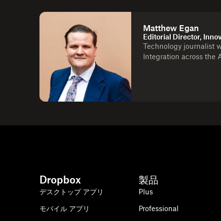
Matthew Egan
Editorial Director, Inno
Technology journalist w
Integration across the 
Dropbox
製品
デスクトップ アプリ
Plus
モバイル アプリ
Professional