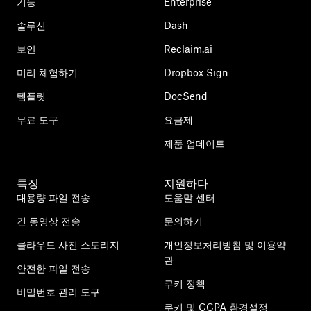
기능
Enterprise
솔루션
Dash
보안
Reclaim.ai
미리 체험하기
Dropbox Sign
템플릿
DocSend
무료 도구
요금제
제품 업데이트
특징
지원하다
대용량 파일 전송
도움말 센터
긴 동영상 전송
문의하기
클라우드 사진 스토리지
개인정보처리방침 및 이용약
관
안전한 파일 전송
쿠키 정책
비밀번호 관리 도구
쿠키 및 CCPA 환경설정