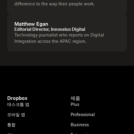
difference to the way their people work.
Matthew Egan
Editorial Director, Innovatus Digital
Technology journalist who reports on Digital
Integration across the APAC region.
Dropbox
제품
데스크톱 앱
Plus
모바일 앱
Professional
통합
Business