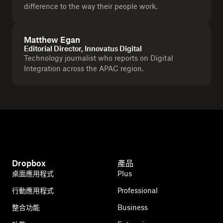
difference to the way their people work.
Matthew Egan
Editorial Director, Innovatus Digital
Technology journalist who reports on Digital
Integration across the APAC region.
Dropbox
產品
桌面應用程式
Plus
行動應用程式
Professional
整合功能
Business