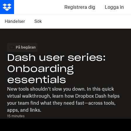
Registrera dig
Logga in
Händelser
Sök
På begäran
Dash user series:
Onboarding
essentials
New tools shouldn’t slow you down. In this quick
virtual walkthrough, learn how Dropbox Dash helps
your team find what they need fast—across tools,
apps, and links.
15 minutes