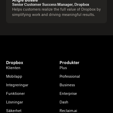
Angie Bossle
Senior Customer Success Manager, Dropbox
Helps customers realize the full value of Dropbox by
simplifying work and driving meaningful results.
Dropbox
Produkter
Klienten
Plus
Mobilapp
Professional
Integreringar
Business
Funktioner
Enterprise
Lösningar
Dash
Säkerhet
Reclaim.ai