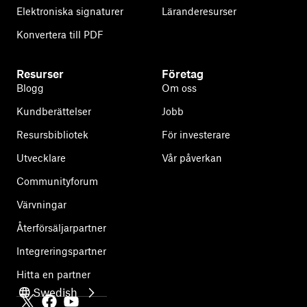
Elektroniska signaturer
Läranderesurser
Konvertera till PDF
Resurser
Företag
Blogg
Om oss
Kundberättelser
Jobb
Resursbibliotek
För investerare
Utvecklare
Vår påverkan
Communityforum
Värvningar
Återförsäljarpartner
Integreringspartner
Hitta en partner
Swedish