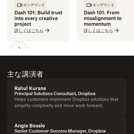
オンデマンド
オンデマンド
Dash 101: Build trust
Dash 101: From
into every creative
misalignment to
project
momentum
詳しくはこちら
詳しくはこちら
主な講演者
Rahul Kurane
Principal Solutions Consultant, Dropbox
Helps customers implement Dropbox solutions that
simplify complexity and move work forward.
Angie Bossle
Senior Customer Success Manager, Dropbox