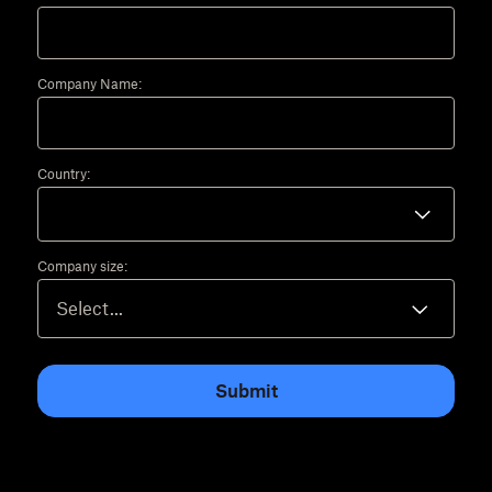
Company Name:
Country:
Company size:
Submit