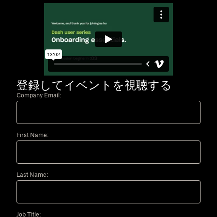
登録してイベントを視聴する
Company Email:
First Name:
Last Name:
Job Title: