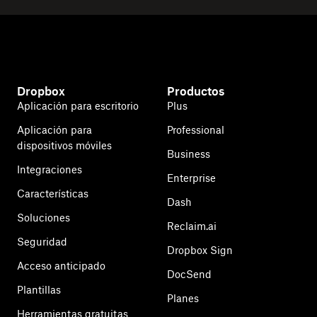
Dropbox
Productos
Aplicación para escritorio
Plus
Aplicación para
Professional
dispositivos móviles
Business
Integraciones
Enterprise
Características
Dash
Soluciones
Reclaim.ai
Seguridad
Dropbox Sign
Acceso anticipado
DocSend
Plantillas
Planes
Herramientas gratuitas