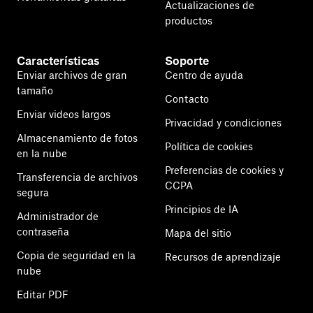
Actualizaciones de
productos
Características
Soporte
Enviar archivos de gran
Centro de ayuda
tamaño
Contacto
Enviar videos largos
Privacidad y condiciones
Almacenamiento de fotos
Política de cookies
en la nube
Preferencias de cookies y
Transferencia de archivos
CCPA
segura
Principios de IA
Administrador de
contraseña
Mapa del sitio
Copia de seguridad en la
Recursos de aprendizaje
nube
Editar PDF