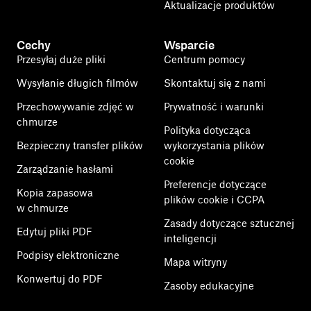
Aktualizacje produktów
Cechy
Wsparcie
Przesyłaj duże pliki
Centrum pomocy
Wysyłanie długich filmów
Skontaktuj się z nami
Przechowywanie zdjęć w
Prywatność i warunki
chmurze
Polityka dotycząca
Bezpieczny transfer plików
wykorzystania plików
cookie
Zarządzanie hasłami
Preferencje dotyczące
Kopia zapasowa
plików cookie i CCPA
w chmurze
Zasady dotyczące sztucznej
Edytuj pliki PDF
inteligencji
Podpisy elektroniczne
Mapa witryny
Konwertuj do PDF
Zasoby edukacyjne