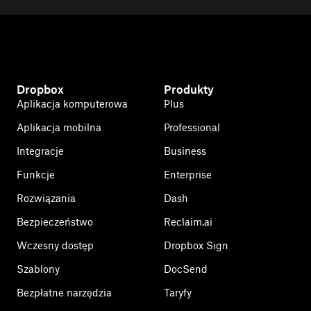
Dropbox
Produkty
Aplikacja komputerowa
Plus
Aplikacja mobilna
Professional
Integracje
Business
Funkcje
Enterprise
Rozwiązania
Dash
Bezpieczeństwo
Reclaim.ai
Wczesny dostęp
Dropbox Sign
Szablony
DocSend
Bezpłatne narzędzia
Taryfy