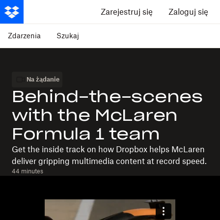
Zarejestruj się
Zaloguj się
Zdarzenia
Szukaj
Na żądanie
Behind-the-scenes
with the McLaren
Formula 1 team
Get the inside track on how Dropbox helps McLaren
deliver gripping multimedia content at record speed.
44 minutes