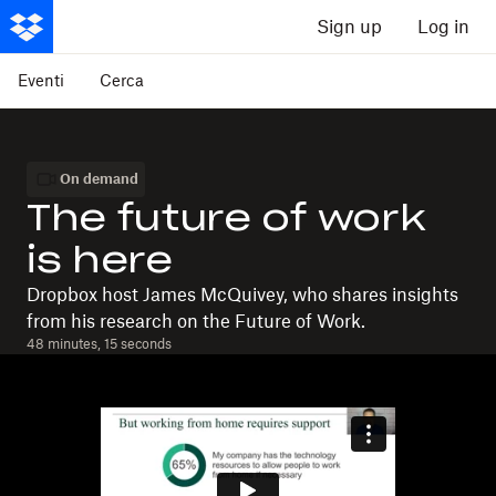
Sign up
Log in
Eventi
Cerca
On demand
The future of work
is here
Dropbox host James McQuivey, who shares insights
from his research on the Future of Work.
48 minutes, 15 seconds