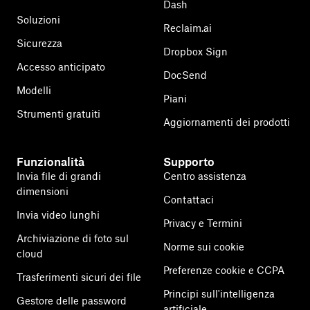
Dash
Soluzioni
Reclaim.ai
Sicurezza
Dropbox Sign
Accesso anticipato
DocSend
Modelli
Piani
Strumenti gratuiti
Aggiornamenti dei prodotti
Funzionalità
Supporto
Invia file di grandi
Centro assistenza
dimensioni
Contattaci
Invia video lunghi
Privacy e Termini
Archiviazione di foto sul
Norme sui cookie
cloud
Preferenze cookie e CCPA
Trasferimenti sicuri dei file
Principi sull'intelligenza
Gestore delle password
artificiale