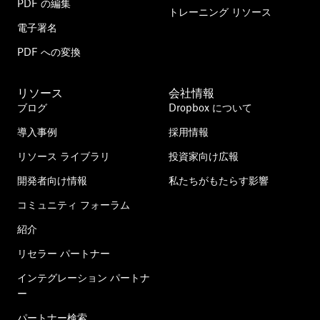
PDF の編集
トレーニング リソース
電子署名
PDF への変換
リソース
会社情報
ブログ
Dropbox について
導入事例
採用情報
リソース ライブラリ
投資家向け広報
開発者向け情報
私たちがもたらす影響
コミュニティ フォーラム
紹介
リセラー パートナー
インテグレーション パートナ
ー
パートナー検索