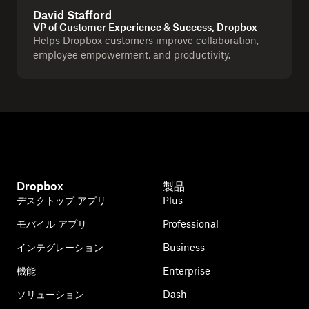
David Stafford
VP of Customer Experience & Success, Dropbox
Helps Dropbox customers improve collaboration,
employee empowerment, and productivity.
Dropbox
製品
デスクトップ アプリ
Plus
モバイル アプリ
Professional
インテグレーション
Business
機能
Enterprise
ソリューション
Dash