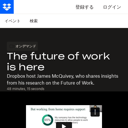
登録する
ログイン
イベント
検索
オンデマンド
The future of work
is here
Dropbox host James McQuivey, who shares insights
from his research on the Future of Work.
48 minutes, 15 seconds