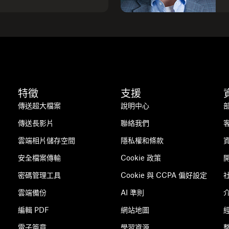
特徵
支援
傳送超大檔案
說明中心
傳送長影片
聯絡我們
雲端相片儲存空間
隱私權和條款
安全檔案傳輸
Cookie 政策
密碼管理工具
Cookie 與 CCPA 偏好設定
雲端備份
AI 準則
編輯 PDF
網站地圖
電子簽章
學習資源