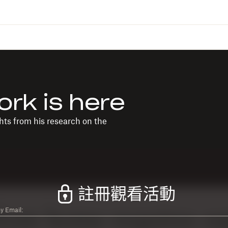
ork is here
ts from his research on the
註冊觀看活動
 Email: