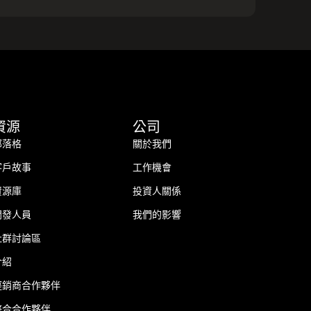
資源
公司
部落格
關於我們
客戶故事
工作機會
資源庫
投資人關係
開發人員
我們的影響
社群討論區
介紹
經銷商合作夥伴
整合合作夥伴