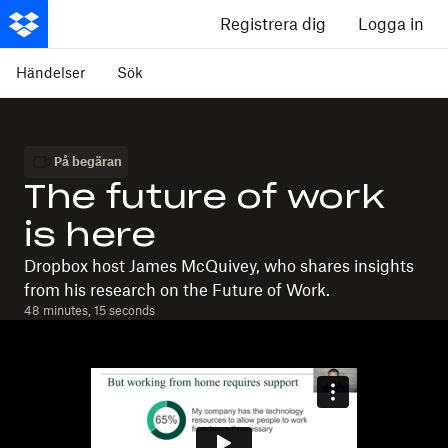
Registrera dig
Logga in
Händelser
Sök
På begäran
The future of work
is here
Dropbox host James McQuivey, who shares insights
from his research on the Future of Work.
48 minutes, 15 seconds