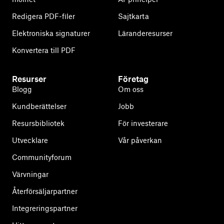
Redigera PDF-filer
Sajtkarta
Elektroniska signaturer
Läranderesurser
Konvertera till PDF
Resurser
Företag
Blogg
Om oss
Kundberättelser
Jobb
Resursbibliotek
För investerare
Utvecklare
Vår påverkan
Communityforum
Värvningar
Återförsäljarpartner
Integreringspartner